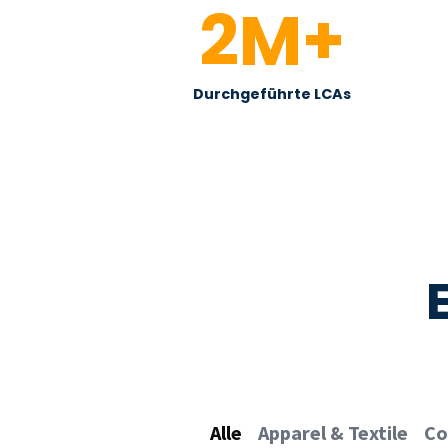
2
M+
Durchgeführte LCAs
Alle
Apparel & Textile
Co