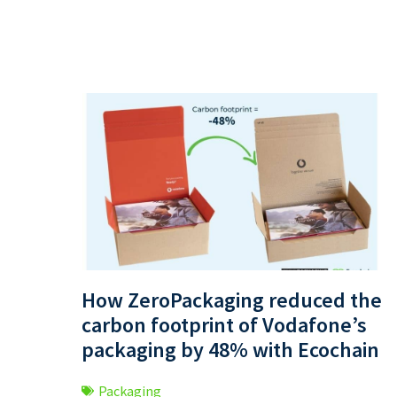
How ZeroPackaging reduced the
carbon footprint of Vodafone’s
packaging by 48% with Ecochain
Packaging