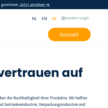
u gewinnen
Jetzt ansehen ➜.
NL
EN
DE
Kunden-Login
Kontakt
vertrauen auf
er die Nachhaltigkeit ihrer Produkte. Wir helfen
nd Getränkeindustrie, Verpackungsindustrie und