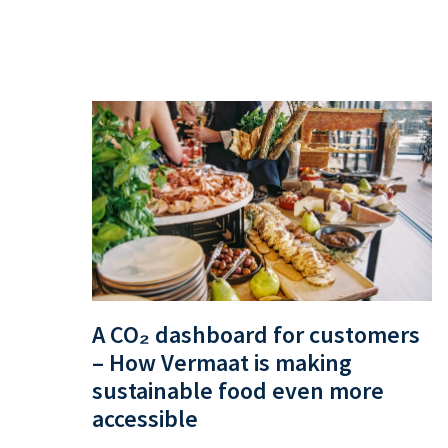
A CO₂ dashboard for customers
– How Vermaat is making
sustainable food even more
accessible