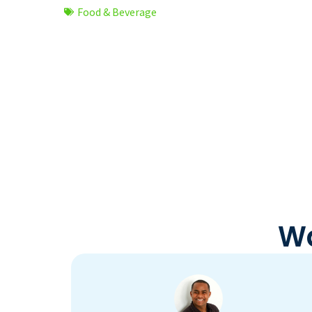
Food & Beverage
Wa