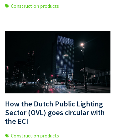
Construction products
How the Dutch Public Lighting
Sector (OVL) goes circular with
the ECI
Construction products