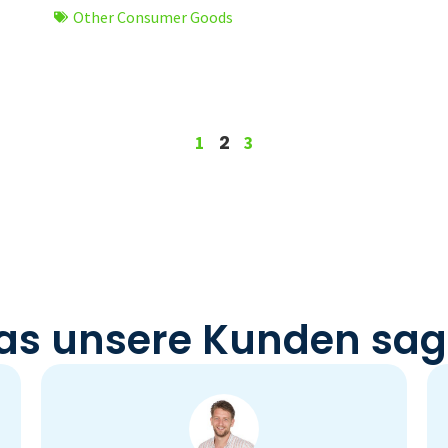
Other Consumer Goods
2
1
3
s unsere Kunden sa