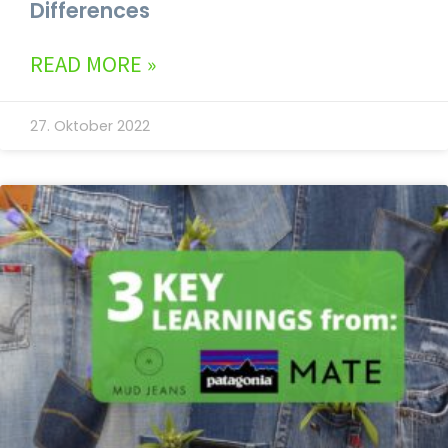
Differences
READ MORE »
27. Oktober 2022