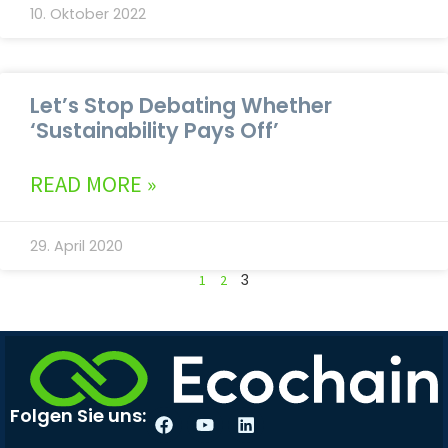
10. Oktober 2022
Let’s Stop Debating Whether
‘Sustainability Pays Off’
READ MORE »
29. April 2020
3
1
2
Folgen Sie uns: