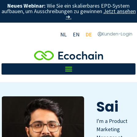
Neues Webinar:
Wie Sie ein skalierbares EPD-System
aufbauen, um Ausschreibungen zu gewinnen
Jetzt ansehen
➜.
NL
EN
DE
Kunden-Login
Sai
I'm a Product
Marketing