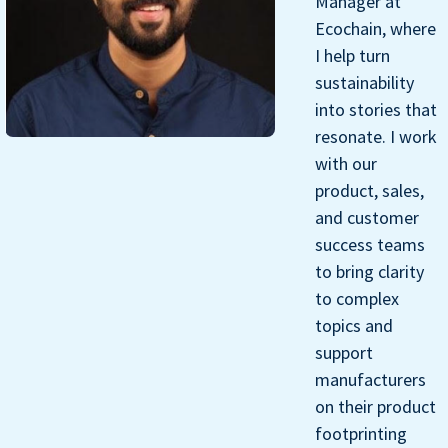
Manager at
Ecochain, where
I help turn
sustainability
into stories that
resonate. I work
with our
product, sales,
and customer
success teams
to bring clarity
to complex
topics and
support
manufacturers
on their product
footprinting