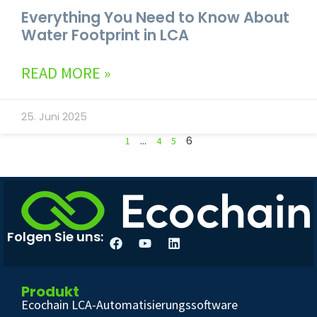
Everything You Need to Know About
Water Footprint in LCA
READ MORE »
25. Juni 2025
…
6
1
4
5
Folgen Sie uns:
Produkt
Ecochain LCA-Automatisierungssoftware